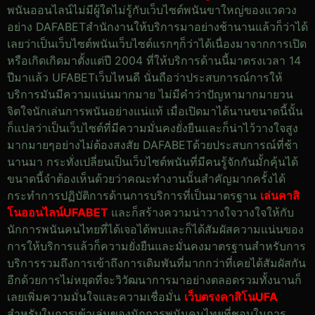
พนันออนไลน์ไม่มีผู้ใดไม่รู้กับเว็บไซต์พนันขาใหญ่ของแวดวง
อย่าง DAFABETสำนักงานให้บริการมาอย่างช้านานแล้วก็ว่าได้
เลยว่าเป็นเว็บไซต์พนันเว็บไซต์แรกๆก็ว่าได้เนื่องมาจากการเปิด
หรือเกิดเกิดมาตั้งแต่ปี 2004 ที่ให้บริการด้านนี้มาตรงเวลา 14
ปีมาแล้ว UFABETเว็บไหนดี นั่นถือว่าประสบการณ์การให้
บริการมันมีความแน่นมากมาย ไม่มีคำว่าปัญหามากมายวน
จิตใจนักเล่นการพนันอย่างแน่แท้ เมื่อเปิดมาได้นานขนาดนี้นั้น
ก็แปลว่าเป็นเว็บไซต์ที่มีความมั่นคงยั่งยืนและก็น่าไว้วางใจสูง
มากมายๆอย่างไม่ต้องสงสัย DAFABETด้วยประสบการณ์ที่ช้า
นานมา กระทั่งเปลี่ยนเป็นเว็บไซต์พนันที่มีคนรู้จักกันมั้กคุ้นได้
ขนาดนี้จำต้องเห็นด้วยว่าคณะทำงานนั้นสำคัญมากครั้งได้
กระทำการปฏิบัติการด้านการบริการที่เป็นมาตรฐาน
เล่นคาสิ
โนออนไลน์UFABET
และก็สร้างความน่าวางใจวางใจให้กับ
นักการพนันคนไทยที่ได้เจอได้พบและก็ได้สัมผัสความแน่นของ
การให้บริการแล้วก็ความยั่งยืนและมั่นคงมาตรฐานสำหรับการ
บริการรวมถึงการเข้าถึงการเดิมพันที่มากกว่าที่เคยได้สัมผัสกัน
อีกด้วยการไม่หยุดที่จะวิวัฒนาการมาอย่างตลอดรวมทั้งนานก็
เลยเพิ่มความมั่นใจและความเชื่อมั่น
เว็บตรงคาสิโนUFA
สำหรับในการเข้าเล่นของนักการพนันคนไทยที่ชอบในการ