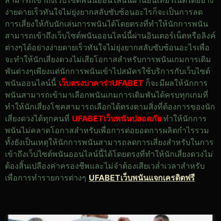
ง่ายดายเร็วทันใจไม่ยุ่งยากสลับซับซ้อนอะไรก็จะเป็นการลด
การเสี่ยงให้กับนักเล่นการพนันได้โดยตรงที่ทำให้นักการพนัน
สามารถเข้าถึงเว็บไซต์พนันออนไลน์นี้ผ่านอินเตอร์เน็ตหรือลิงค์
ต่างๆได้อย่างง่ายดายเร็วทันใจไม่ยุ่งยากสลับซับซ้อนอะไรเพื่อ
จะทำให้นักเสี่ยงดวงไม่เสียโอกาสสำหรับการพนันเกมการเดิม
พันต่างๆเพียงแต่นักการพนันเข้าไปสมัครใช้บริการกับเว็บไซต์
พนันออนไลน์นี้
เว็บตรงบาคาร่าUFABET
ก็จะมีผลให้นักการ
พนันสามารถเข้ามาเลือกพนันเกมการเดิมพันได้ครบทุกเกมที่
ทำให้นักเสี่ยงโชคสามารถเลือกได้ตรงตามสิ่งที่ต้องการของนัก
เสี่ยงดวงได้ทุกคนที่
UFABETเว็บพนันปลอดภัย
ทำให้นักการ
พนันไม่คลาดโอกาสสำหรับเพื่อการต่อยอดการผลิตกำไรรวม
ทั้งยังเป็นเหตุให้นักการพนันสามารถลดการเสี่ยงสำหรับในการ
เข้าถึงเว็บไซต์พนันออนไลน์นี้ได้โดยตรงที่ทำให้นักเสี่ยงดวงไม่
ต้องสิ้นเปลืองค่าครองชีพและไม่จำต้องเสียเวล่ำเวลาสำหรับ
เพื่อการทำรายการต่างๆ
UFABETเว็บพนันแจกเครดิตฟรี