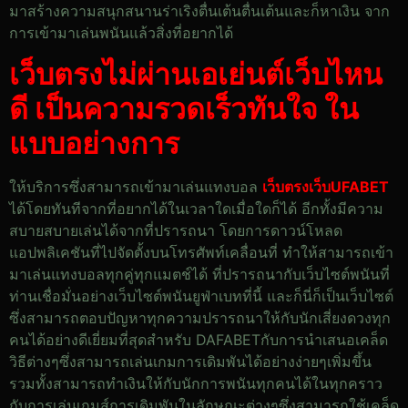
มาสร้างความสนุกสนานร่าเริงตื่นเต้นตื่นเต้นและก็หาเงิน จาก
การเข้ามาเล่นพนันแล้วสิ่งที่อยากได้
เว็บตรงไม่ผ่านเอเย่นต์เว็บไหน
ดี เป็นความรวดเร็วทันใจ ใน
แบบอย่างการ
ให้บริการซึ่งสามารถเข้ามาเล่นแทงบอล
เว็บตรงเว็บUFABET
ได้โดยทันทีจากที่อยากได้ในเวลาใดเมื่อใดก็ได้ อีกทั้งมีความ
สบายสบายเล่นได้จากที่ปรารถนา โดยการดาวน์โหลด
แอปพลิเคชันที่ไปจัดตั้งบนโทรศัพท์เคลื่อนที่ ทำให้สามารถเข้า
มาเล่นแทงบอลทุกคู่ทุกแมตช์ได้ ที่ปรารถนากับเว็บไซต์พนันที่
ท่านเชื่อมั่นอย่างเว็บไซต์พนันยูฟ่าเบทที่นี้ และก็นี่ก็เป็นเว็บไซต์
ซึ่งสามารถตอบปัญหาทุกความปรารถนาให้กับนักเสี่ยงดวงทุก
คนได้อย่างดีเยี่ยมที่สุดสำหรับ DAFABETกับการนำเสนอเคล็ด
วิธีต่างๆซึ่งสามารถเล่นเกมการเดิมพันได้อย่างง่ายๆเพิ่มขึ้น
รวมทั้งสามารถทำเงินให้กับนักการพนันทุกคนได้ในทุกคราว
กับการเล่นเกมส์การเดิมพันในลักษณะต่างๆซึ่งสามารถใช้เคล็ด