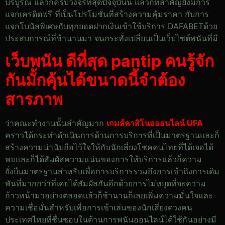
บริบูรณ์ แล้วก็ครบวงจรที่สุดปัจจุบันนี้ แล้วก็ที่สำคัญยังมีการ
แจกเครดิตฟรี ที่เป็นโปรโมชั่นที่สร้างความคุ้มราคา กับการ
แจกโบนัสพิเศษกับทุกยอดฝากเงินเข้าใช้บริการ DAFABETด้วย
ประสบการณ์ที่ช้านานมา จนกระทั่งเปลี่ยนเป็นเว็บไซต์พนันที่มี
เว็บพนัน ดีที่สุด pantip คนรู้จัก
กันมั้กคุ้นได้ขนาดนี้จำต้อง
สารภาพ
ว่าคณะทำงานนั้นสำคัญมาก
เกมส์คาสิโนอออนไลน์ UFA
คราวได้กระทำดำเนินการด้านการบริการที่เป็นมาตรฐานและก็
สร้างความน่านับถือไว้ใจให้กับนักเสี่ยงโชคคนไทยที่ได้เจอได้
พบและก็ได้สัมผัสความแน่นของการให้บริการแล้วก็ความ
ยั่งยืนมาตรฐานสำหรับเพื่อการบริการรวมถึงการเข้าถึงการเดิม
พันที่มากกว่าที่เคยได้สัมผัสกันอีกด้วยการไม่หยุดที่จะความ
ก้าวหน้ามาอย่างตลอดแล้วก็ช้านานก็เลยเพิ่มความมั่นใจและ
ความเชื่อมั่นสำหรับเพื่อการเข้าเล่นของนักเสี่ยงดวงคน
ประเทศไทยที่ชื่นชอบในด้านการพนันออนไลน์ได้ใช้กันอย่างมี