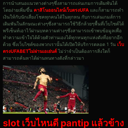
การนำเสนอแนวทางต่างๆซึ่งสามารถเล่นเกมการเดิมพันได้
โดยง่ายเพิ่มขึ้น
คาสิโนออนไลน์เว็บตรงUFA
และก็สามารถทำ
เงินให้กับนักเสี่ยงโชคทุกคนได้ในทุกหน กับการเล่นเกมส์การ
เดิมพันในลักษณะต่างๆซึ่งสามารถใช้วิธีกล้วยๆพื้นที่เว็บไซต์ได้
พรีเซ็นท์เอาไว้ผ่านบทความต่างๆซึ่งสามารถเข้าพบข้อมูลเพื่อ
ทำความเข้าใจได้ด้วยตัวท่านเองได้ทุกหนทุกแห่งดังที่อยากอีก
ด้วย ซึ่งเว็บไซต์ของพวกเรานั้นได้เปิดให้บริการตลอด 1 วัน
เว็บ
ตรงUFABETไม่ผ่านเอเย่นต์
ไม่ว่าจำเป็นต้องการสิ่งใดก็
สามารถค้นหาได้ผ่านหนทางดังที่กล่าวมา
slot เว็บไหนดี pantip แล้วข้าง