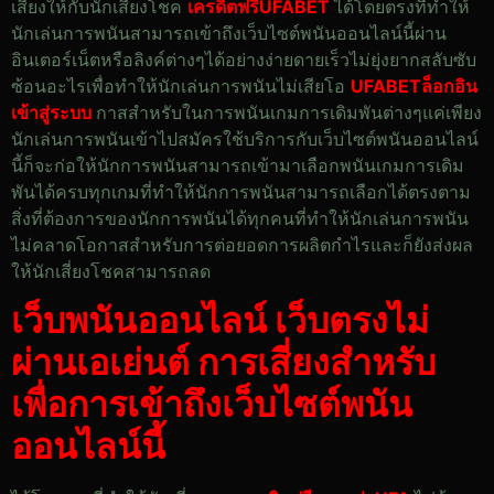
เสี่ยงให้กับนักเสี่ยงโชค
เครดิตฟรีUFABET
ได้โดยตรงที่ทำให้
นักเล่นการพนันสามารถเข้าถึงเว็บไซต์พนันออนไลน์นี้ผ่าน
อินเตอร์เน็ตหรือลิงค์ต่างๆได้อย่างง่ายดายเร็วไม่ยุ่งยากสลับซับ
ซ้อนอะไรเพื่อทำให้นักเล่นการพนันไม่เสียโอ
UFABETล็อกอิน
เข้าสู่ระบบ
กาสสำหรับในการพนันเกมการเดิมพันต่างๆแค่เพียง
นักเล่นการพนันเข้าไปสมัครใช้บริการกับเว็บไซต์พนันออนไลน์
นี้ก็จะก่อให้นักการพนันสามารถเข้ามาเลือกพนันเกมการเดิม
พันได้ครบทุกเกมที่ทำให้นักการพนันสามารถเลือกได้ตรงตาม
สิ่งที่ต้องการของนักการพนันได้ทุกคนที่ทำให้นักเล่นการพนัน
ไม่คลาดโอกาสสำหรับการต่อยอดการผลิตกำไรและก็ยังส่งผล
ให้นักเสี่ยงโชคสามารถลด
เว็บพนันออนไลน์ เว็บตรงไม่
ผ่านเอเย่นต์ การเสี่ยงสำหรับ
เพื่อการเข้าถึงเว็บไซต์พนัน
ออนไลน์นี้