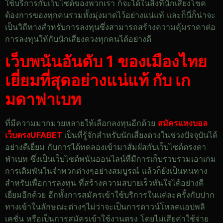
ใช้บริการกับเว็บไซต์ของพวกเรา ก็จะได้ในสิ่งที่นักเสี่ยงโชค
ต้องการของทุกคนรวมทั้งมุ่งมาดไว้อย่างแน่แท้ และก็นี่ก็น่าจะ
เป็นวิถีทางสำหรับการลงทุนซึ่งสามารถสร้างความคุ้มราคาต่อ
การลงทุนให้กับนักเสี่ยงดวงทุกคนได้อย่างดี
เว็บพนันอันดับ 1 ของเมืองไทย
เยี่ยมที่สุดอย่างแน่แท้ กับ เก
มดาฟาเบท
ที่มีความมากมายหลายให้เลือกลงทุนอีกด้วย
สมัครแทงบอล
เว็บตรงUFABET
เป็นที่รู้จักสำหรับนักเสี่ยงดวงในช่วงปัจจุบันได้
อย่างดีเยี่ยม กับการได้ทดลองเข้ามาสัมผัสกับเว็บไซต์ตรงดา
ฟ่าเบท ซึ่งเป็นเว็บไซต์พนันออนไลน์ที่มีการเก็บรวบรวมเอาเกม
การเดิมพันในจำพวกต่างๆอย่างสมบูรณ์ แล้วก็ยังเป็นหนทาง
สำหรับเพื่อการลงทุน ที่สร้างความสบายเร็วทันใจได้อย่างดี
เยี่ยมอีกด้วย อีกทั้งการสมัครเข้าใช้บริการในแต่ละครั้งกับปาก
ทางเข้าในลักษณะต่างๆไม่ว่าจะเป็นการดาวน์โหลดแอปพลิ
เคชั่น หรือเป็นการสมัครเข้าใช้งานตรง โดยไม่เสียค่าใช้จ่าย