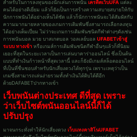
สำหรับในการลงทุนของนักเล่นการพนัน
เครดิตเว็บUFA
แต่ละ
คนได้อย่างดีเยี่ยม แล้วก็ยังเป็นการสร้างความสบายสบายให้กับ
นักการพนันได้อย่างเห็นได้ชัด แล้วก็นักการพนันจะได้สัมผัสกับ
ความมากมายหลายของเกมการเดิมพันซึ่งสามารถเลือกลงทุน
ได้อย่างเต็มเปี่ยม ไม่ว่าจะเกมการเดิมพันชนิดกีฬาต่างๆดังเช่น
การพนันบอล มวย บาสเกตบอล วอลเลย์บอล
UFABETเข้าสู่
ระบบ ทางเข้า
หรือเกมส์การเดิมพันชนิดกีฬาอื่นๆแล้วก็ที่นิยม
เยอะที่สุดในระยะเวลาเป็นการเล่นบาคาร่าออนไลน์ ซึ่งเป็นต้น
แบบที่ทำเงินก้าวหน้าที่สุดเวลานี้ และก็ยังมีเกมส์สล็อตออนไลน์
ที่เป็นที่ชื่นชอบสำหรับนักเสี่ยงดวงได้ทุกรุ่น เพราะเหตุว่าเป็น
เกมซึ่งสามารถเล่นง่ายรวมทั้งทำเงินได้ดิบได้ดีอีก
ด้วยDAFABETปากทางเข้า
เว็บพนันต่างประเทศ ดีที่สุด เพราะ
ว่าเว็บไซต์พนันออนไลน์นี้ก็ได้
ปรับปรุง
มาจนกระทั่งทำให้นักเสี่ยงดวง
เว็บแทงคาสิโนUFABET
สามารถเข้าถึงเว็บไซต์พนันออนไลน์นี้ผ่านอินเทอร์เน็ตได้อย่าง