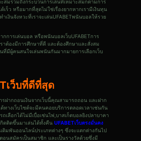
่เหมาะสมรวมถึงกระบวนการเล่นที่เหมาะสมก็ตามการ
้เร็ว หรือมากที่สุดไม่ใช่เรื่องยากหากเรามีเงินทุน
าจะทำเงินจังหวะที่เราจะเล่นUFABETพนันบอลให้รวย
วยได้จากการเล่นบอล หรือพนันบอลเว็บUFABETการ
ราต้องมีการศึกษาที่ดี และต้องศึกษาและสั่งสม
ันที่มีผู้คนสนใจเล่นพนันกันมากมายการเลือกเว็บ
บที่ดีที่สุด
งการฝากถอนเงินจากเว็บนี้คุณสามารถถอน และฝาก
้ทางเว็บไซต์จะมีคนคอยบริการตลอดเวลาเช่นกัน
เลือกได้ไม่มีเบื่อเช่นไพ่,บาสเก็ตบอลยิงปลาบาคา
กิดติดขึ้นมาเล่นได้ทั้งคืน
UFABETเว็บตรงมั่นคง
งทุนเดิมพันออนไลน์ประเภทต่างๆ ซึ่งจะแตกต่างกันไป
กตอนสมัครเป็นสมาชิก และเป็นรางวัลด้วยซึ่งมี