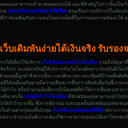
ังไม่เคยเล่นสามารถเข้ามาทดลองเล่นได้ และที่สำคัญไปกว่านั้นเป็น
ด้วย
สมัครเว็บตรงUFABETที่ดีที่สุด
ส่วนเรื่องการบริการก็ไม่ต้องก
้ที่กำลังเผชิญกับความสนใจอย่างเต็มที่ในการเล่นการพนันจะใช้ ห
็บเดิมพันง่ายได้เงินจริง รับรอง
บริการได้เลือกใช้บริการ
เว็บพนันบอลออนไลน์อันดับ1
รวมถึงปัญหาที่
จว่า จะสมัครเป็นผู้ให้บริการกับเว็บไหนดีเพราะปัจจุบันมีเว็บเ
เหตุนี้ลูกค้าจึงควรเลือก และศึกษาอย่างละเอียดถี่ถ้วนเพื่อตัดสินใจ
ไม่ดีได้เหมือนกันอาจมีความเสี่ยงมากขึ้นกว่าเดิมดังนั้นวันนี้เรา
กได้กำไร หรือจำนวนเงินที่มากก็เป็นเหตุที่ทำให้การเสี่ยงดวงสาม
ลที่น่าสนใจ
UFABETเว็นไหนดีสุด
ที่นักพนันบอลสามารถนำไปประ
ย หรือได้กำไรมากขึ้น ซึ่งการพิจารณาแทงบอลนั้นนักพนันบอลทุกคนสา
มในด้านต่างๆของทั้ง2กลุ่ม
เว็บพนันบอลufabetดีที่สุด
เพราะการแท
ยเพราะจำนวนเงินที่เราจะต้องใช้เราสามารถลงทุนได้เท่าไหร่เช่น