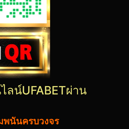
นไลน์UFABETผ่าน
กมพนันครบวงจร