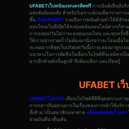
UFABETเว็บพนันแจกเครดิตฟรี
การเงินยั่งยืนมีบ
แข่งขันย้อนหลัง สำหรับวิเคราะห์เกมมีตารางการแข
ขึ้น
ลิงค์UFABET
รวมถึงการพนันด้วยทำให้มีลัก
แบบไหนเว็บที่เปิดให้ลงทุนพนันออนไลน์ต่างๆก็สา
การลงทุน1วันไม่ว่าจะลงทุนแบบไหน และทุกครั้งที
ให้เราอย่างรวดเร็วไม่ต้องมานั่งรอว่าจะโอนเมื่อไหร
จะเจอมากที่สุดเว็บUfabetวันนี้เราจะลองมาดูระบ
แนวทางในการตัดสินใจเลือกเว็บไซต์ที่จะสมัครเป็น
มากอีกด้วยดังนั้นลูกค้าจึงต้องเลือก และเรียนรู้
UFABET เว็บ
UFABETโปร100
เลือกเว็บไซต์ที่ดีที่สุดเพราะเร
การกล่าวถึงอย่างมากในเรื่องของการเข้าใช้บริการท
ที่เข้ามาเป็นสมาชิกมหาศาล
สล็อตufabetเว็บตรง
จ่ายเงินที่น่าตื่นเต้น