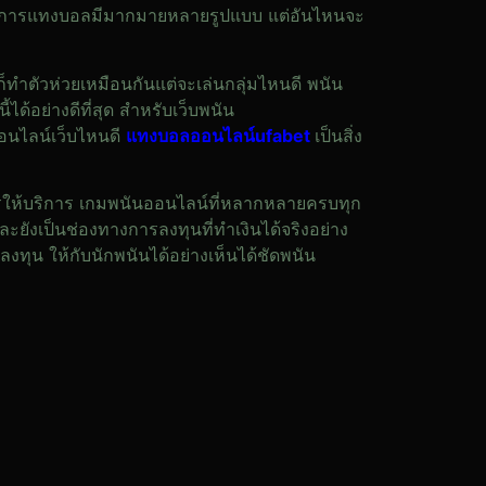
็ดลับการแทงบอลมีมากมายหลายรูปแบบ แต่อันไหนจะ
็ทำตัวห่วยเหมือนกันแต่จะเล่นกลุ่มไหนดี พนัน
ด้อย่างดีที่สุด สำหรับเว็บพนัน
อนไลน์เว็บไหนดี
แทงบอลออนไลน์ufabet
เป็นสิ่ง
ารให้บริการ เกมพนันออนไลน์ที่หลากหลายครบทุก
ยังเป็นช่องทางการลงทุนที่ทำเงินได้จริงอย่าง
ทุน ให้กับนักพนันได้อย่างเห็นได้ชัดพนัน