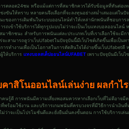
ริการตลอด24ชม หรือแม้แต่การที่สมาชิกควรได้รับข้อมูลที่ทันต่อเ
่งขันให้ทราบ หลายคนจึงเลือกที่จะลงทุนอย่างสม่ำเสมอแต่ในปัจจุ
ษณะของการเดิมพันในระบบออนไลน์ทำให้เหล่านักพนันที่ชอบการลง
มารถเข้าใช้บริการได้ทุกรูปแบบไม่ว่าจะเป็นเว็บแทงบอลออนไลน์ 
่สมาชิกชนะ สำหรับการพนันแต่ละประเภทเว็บที่เราเลือกใช้จะมีกา
่จะสามารถดูว่าเว็บUfabetในปัจจุบันนี้มีเว็บไซต์เกิดขึ้นเพื่อเป็นท
บการทำงานเพื่อเป็นโอกาสในการตัดสินใจได้ง่ายขึ้นเว็บUfabetดี 
ผู้ให้บริการ
แทงบอลสเต็ปออนไลน์UFABET
เพราะปัจจุบันมีเว็บไ
คาสิโนออนไลน์เล่นง่าย ผลกำไร
าทุกคนรู้ดี การพนันมีความเสี่ยงพอสมควรหากเลือกเว็บที่ไม่ดีอาจมี
ี่พร้อมใช้งาน และบริการเกมพนันที่ครบวงจรที่มีวิธีการนำเงินที่
ไม่ว่าจะเป็นโปรโมชั่นดีและยั่งยืนมั่นคงขั้นตอน การใช้บริการเล่น