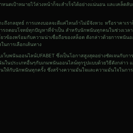
ารกำหนดเป้าหมายไว้ล่วงหน้าก็จะสำเร็จได้อย่างแน่นอน และเคล
ราะถึงกลยุทธ์ การแทงบอลจะดีแค่ไหนถ้าไม่มีจังหวะ หรือราคาเราก
ารถตอบโจทย์ทุกปัญหาที่จำเป็น สำหรับนักพนันทุกคนในช่วงเวลานี้ไ
ข้องพร้อมกับความน่าเชื่อถือของสล็อต ดังกล่าวด้วยการพนันอ
้งในการเลือกเส้นทาง
บเว็บพนันออนไลน์UFABET ซึ่งเป็นโอกาสสูงสุดอย่างชัดเจนกับก
นในประเภทอื่นๆกับเกมพนันออนไลน์ทุกรูปแบบด้วยวิธีดังกล่าว และ
ห้กับนักพนันทุกครั้ง ซึ่งสร้างความมั่นใจและความมั่นใจในการลง