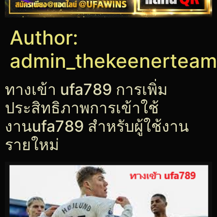
Author:
admin_thekeenerteam
ทางเข้า ufa789 การเพิ่ม
ประสิทธิภาพการเข้าใช้
งานufa789 สำหรับผู้ใช้งาน
รายใหม่