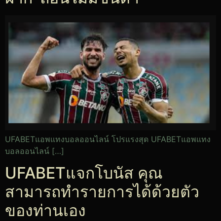
UFABETแอพแทงบอลออนไลน์ โปรแรงสุด UFABETแอพแทง
บอลออนไลน์ […]
UFABETแจกโบนัส คุณ
สามารถทำรายการได้ด้วยตัว
ของท่านเอง