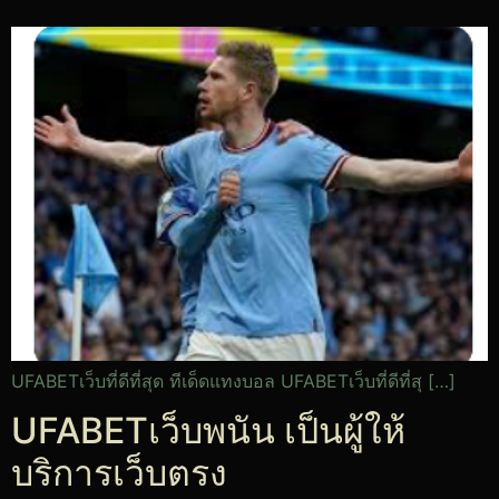
UFABETเว็บที่ดีที่สุด ทีเด็ดแทงบอล UFABETเว็บที่ดีที่สุ […]
UFABETเว็บพนัน เป็นผู้ให้
บริการเว็บตรง