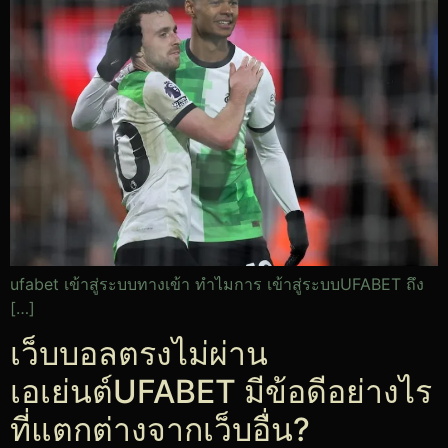
ufabet เข้าสู่ระบบทางเข้า ทำไมการ เข้าสู่ระบบUFABET ถึง
[…]
เว็บบอลตรงไม่ผ่าน
เอเย่นต์UFABET มีข้อดีอย่างไร
ที่แตกต่างจากเว็บอื่น?