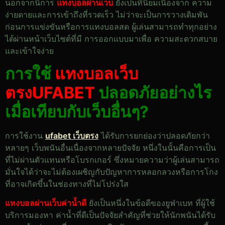
นอกจากนี้การ
แทงบอลผ่านเว็บ
ยังเป็นที่นิยมเนื่องจาก ความ
ง่ายดายและการเข้าถึงที่รวดเร็ว ไม่ว่าจะเป็นการวางเดิมพัน
ก่อนการแข่งขันหรือการแทงบอลสด ผู้เล่นสามารถทำทุกอย่าง
ได้ผ่านหน้าเว็บไซต์ที่มี การออกแบบมาเพื่อ ความสะดวกสบาย
และเข้าใจง่าย
การใช้
แทงบอลเว็บ
ตรงUFABET
ปลอดภัยอย่างไร
เมื่อเทียบกับเว็บอื่นๆ?
การใช้งาน
ufabet เว็บตรง
ได้รับการยกย่องว่าปลอดภัยกว่า
หลายๆ เว็บพนันอื่นเนื่องจากหลายปัจจัย หนึ่งในนั้นคือการเป็น
ที่ไม่ผ่านตัวแทนหรือโบรกเกอร์ ซึ่งหมายความว่าผู้เล่นสามารถ
มั่นใจได้ว่าจะไม่ต้องเผชิญกับปัญหาการหลอกลวงหรือการโกง
ที่อาจเกิดขึ้นในช่องทางที่ไม่โปร่งใส
แทงบอลผ่านเว็บค่าน้ำดี
ยังเป็นหนึ่งในข้อดีของยูฟ่าเบท ที่ผู้ใช้
บริการมองหา ค่าน้ำที่ดีเป็นปัจจัยสำคัญที่ช่วยให้นักพนันได้รับ