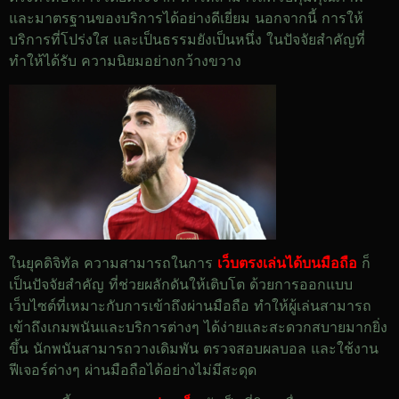
และมาตรฐานของบริการได้อย่างดีเยี่ยม นอกจากนี้ การให้
บริการที่โปร่งใส และเป็นธรรมยังเป็นหนึ่ง ในปัจจัยสำคัญที่
ทำให้ได้รับ ความนิยมอย่างกว้างขวาง
ในยุคดิจิทัล ความสามารถในการ
เว็บตรงเล่นได้บนมือถือ
ก็
เป็นปัจจัยสำคัญ ที่ช่วยผลักดันให้เติบโต ด้วยการออกแบบ
เว็บไซต์ที่เหมาะกับการเข้าถึงผ่านมือถือ ทำให้ผู้เล่นสามารถ
เข้าถึงเกมพนันและบริการต่างๆ ได้ง่ายและสะดวกสบายมากยิ่ง
ขึ้น นักพนันสามารถวางเดิมพัน ตรวจสอบผลบอล และใช้งาน
ฟีเจอร์ต่างๆ ผ่านมือถือได้อย่างไม่มีสะดุด