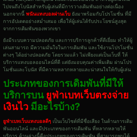
ไปจนถึงโบนัสสำหรับผู้เล่นที่มีการวางเดิมพันอย่างต่อเนื่อง
นอกจากนี้
พนันแทงบอลผ่านเว็บ
ยังมาพร้อมกับโปรโมชั่น ที่มี
การอัปเดตอย่างสม่ำเสมอ เพื่อให้ผู้เล่นได้รับประโยชน์สูงสุด
จากการเดิมพันของพวกเขา
ยังมีระบบความปลอดภัย และการบริการลูกค้าที่ดีเยี่ยม ทำให้ผู้
เล่นสามารถ มีความมั่นใจในการเดิมพัน และใช้งานโปรโมชั่น
ต่างๆ ได้อย่างปลอดภัย โดยรวมแล้ว ไม่เพียงแต่เป็นเว็บที่ ให้
บริการแทงบอลออนไลน์ที่ดี แต่ยังมอบคุณค่าเพิ่มเติม ผ่านโปร
โมชั่นและโบนัส ที่มีความหลากหลายและน่าสนใจให้กับผู้เล่น
ประเภทของการเดิมพันที่มีให้
บริการบน
ยูฟ่าเบทเว็บตรงจ่าย
เงินไว
มีอะไรบ้าง?
ยูฟ่าเบทเว็บแทงบอลดีๆ
เป็นเว็บไซต์ที่มีชื่อเสียง ในด้านการเดิม
พันออนไลน์ และมีประเภทของการเดิมพัน ที่หลากหลายให้
บริการ ด้านล่างนี้คือประเภทของการเดิมพัน ที่สามารถพบได้