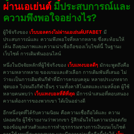
ผ่านเอเย่นต์
มีประสบการณ์และ
ความพึงพอใจอย่างไร?
ผู้ใช้จริงของ
เว็บบอลตรงไม่ผ่านเอเย่นต์UFABET
มี
ประสบการณ์และ ความพึงพอใจที่หลากหลาย ซึ่งสะท้อนให้
เห็น ถึงคุณภาพและความน่าเชื่อถือของเว็บไซต์นี้ ในฐานะ
เว็บไซต์ การเดิมพันออนไลน์
หนึ่งในปัจจัยหลักที่ผู้ใช้จริงของ
เว็บแทงบอลดีๆ
มักจะพูดถึงคือ
ความหลากหลาย ของเกมและตัวเลือก การเดิมพันที่เสนอ ไม่
ว่าจะเป็นการเดิมพันกีฬาที่มีการครอบคลุม หลายประเภทจาก
ฟุตบอล ไปจนถึงกีฬาอื่นๆ รวมทั้งคาสิโนสดและเกมสล็อต ผู้ใช้
หลายคนพบว่า
เว็บแทงบอลที่ดีที่สุด
มีการนำเสนอที่ตอบสนอง
ความต้องการของพวกเขา ได้เป็นอย่างดี
อีกหนึ่งจุดที่ได้รับความนิยม คือความเชื่อถือได้และ ความ
ปลอดภัย ผู้ใช้รายงานว่าพวกเขา รู้สึกมั่นใจในความปลอดภัย
ของข้อมูลส่วนตัวและการทำธุรกรรมทางการเงินบนเว็บไซต์
การใช้งานที่สะดวกสบาย และมีความน่าเชื่อถือนี้ทำให้
เว็บ