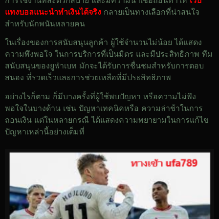
แทงบอลแนะนําทำเงินได้จริง
กลายเป็นทางเลือกที่น่าสนใจ
สำหรับนักพนันหลายคน
ในเรื่องของการสนับสนุนลูกค้า ผู้ใช้จำนวนไม่น้อย ได้แสดง
ความพึงพอใจ ในการบริการที่เป็นมิตร และมีประสิทธิภาพ ทีม
สนับสนุนของยูฟ่าเบท มักจะได้รับการชื่นชมสำหรับการตอบ
สนอง ที่รวดเร็วและการช่วยเหลือที่มีประสิทธิภาพ
อย่างไรก็ตาม ก็มีบางครั้งที่ผู้ใช้พบปัญหา หรือความไม่พึง
พอใจในบางด้าน เช่น ปัญหาเทคนิคหรือ ความล่าช้าในการ
ถอนเงิน แต่ในหลายกรณี ได้แสดงความพยายามในการแก้ไข
ปัญหาเหล่านี้อย่างเต็มที่